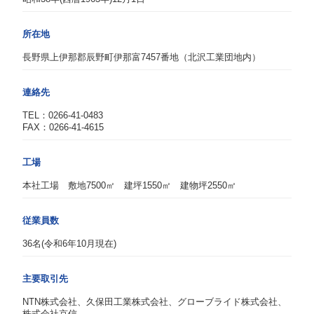
所在地
長野県上伊那郡辰野町伊那富7457番地（北沢工業団地内）
連絡先
TEL：0266-41-0483
FAX：0266-41-4615
工場
本社工場 敷地7500㎡ 建坪1550㎡ 建物坪2550㎡
従業員数
36名(令和6年10月現在)
主要取引先
NTN株式会社、久保田工業株式会社、グローブライド株式会社、