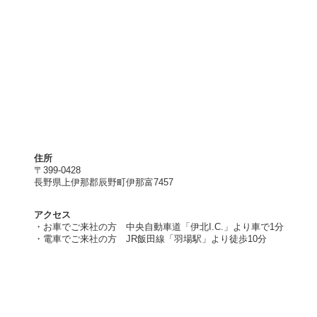
住所
〒399-0428
長野県上伊那郡辰野町伊那富7457
アクセス
・お車でご来社の方 中央自動車道「伊北I.C.」より車で1分
・電車でご来社の方 JR飯田線「羽場駅」より徒歩10分