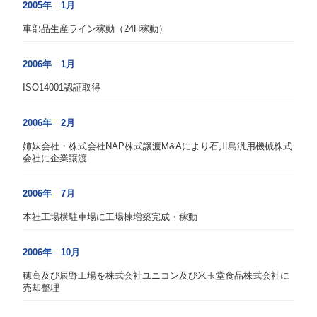
2005年 1月
車部品生産ライン稼動（24H稼動）
2006年 1月
ISO14001認証取得
2006年 2月
姉妹会社・株式会社NAP株式譲渡M&Aにより石川島汎用機械株式
会社に企業譲渡
2006年 7月
本社工場横駐車場に工場棟増築完成・稼動
2006年 10月
穂高及び辰野工場を株式会社ユニコン及び米玉堂食品株式会社に
売却整理