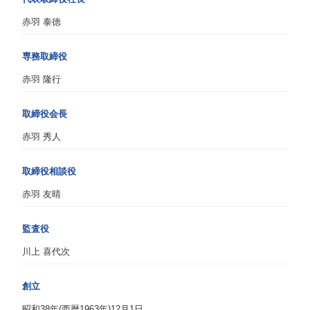
赤羽 泰徳
専務取締役
赤羽 隆行
取締役会長
赤羽 秀人
取締役相談役
赤羽 友晴
監査役
川上 喜代次
創立
昭和38年(西暦1963年)12月1日