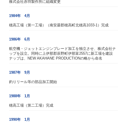
株式会社赤羽製作所に組織変更
1984年 4月
穂高工場（第一工場）（南安曇郡穂高町北穂高1033-1）完成
1986年 6月
航空機・ジェットエンジンブレード加工を独立させ、株式会社ナ
ップを設立。同時に上伊那郡辰野町伊那富2557に新工場を建設
ナップは、NEW AKAHANE PRODUCTIONの略から命名
1987年 9月
釣りリール等の部品加工開始
1988年 1月
穂高工場（第二工場）完成
1990年 1月