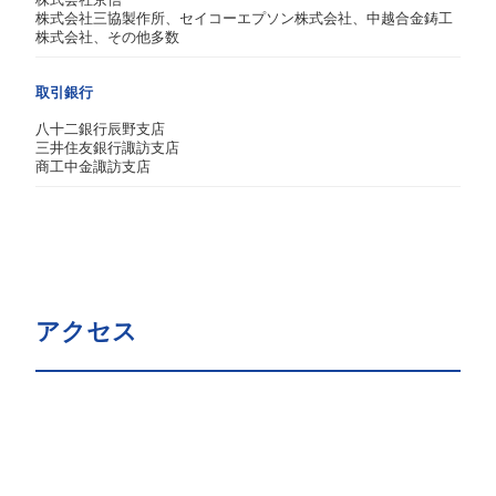
株式会社京信
株式会社三協製作所、セイコーエプソン株式会社、中越合金鋳工
株式会社、その他多数
取引銀行
八十二銀行辰野支店
三井住友銀行諏訪支店
商工中金諏訪支店
アクセス