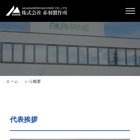
会社概要
ホーム
会社概要
代表挨拶